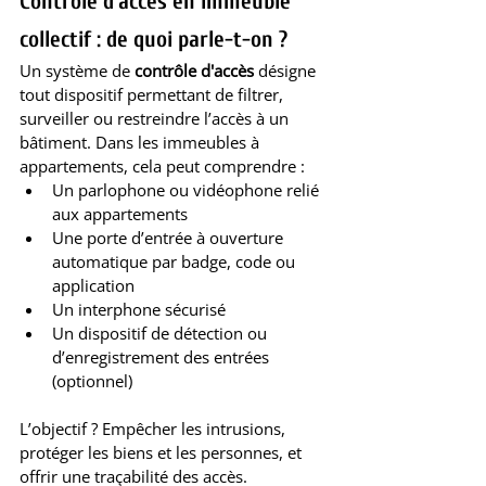
Contrôle d’accès en immeuble 
collectif : de quoi parle-t-on ?
Un système de 
contrôle d'accès
 désigne 
tout dispositif permettant de filtrer, 
surveiller ou restreindre l’accès à un 
bâtiment. Dans les immeubles à 
appartements, cela peut comprendre :
Un parlophone ou vidéophone relié 
aux appartements
Une porte d’entrée à ouverture 
automatique par badge, code ou 
application
Un interphone sécurisé
Un dispositif de détection ou 
d’enregistrement des entrées 
(optionnel)
L’objectif ? Empêcher les intrusions, 
protéger les biens et les personnes, et 
offrir une traçabilité des accès.