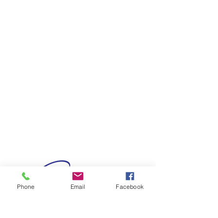
Phone
Email
Facebook
Av. Emile Verhaeren 56